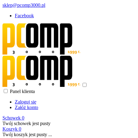
sklep@pcomp3000.pl
Facebook
Panel klienta
Zaloguj się
Załóż konto
Schowek
0
Twój schowek jest pusty
Koszyk
0
Twój koszyk jest pusty ...