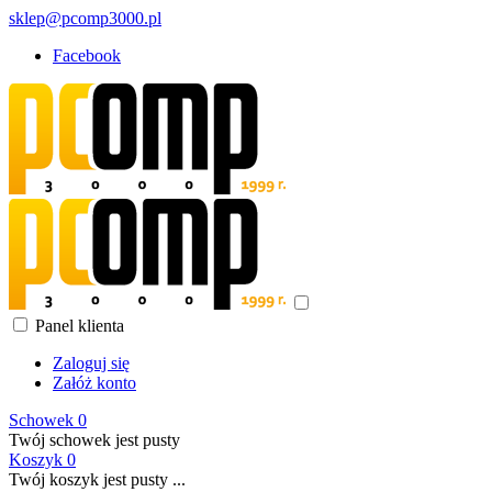
sklep@pcomp3000.pl
Facebook
Panel klienta
Zaloguj się
Załóż konto
Schowek
0
Twój schowek jest pusty
Koszyk
0
Twój koszyk jest pusty ...