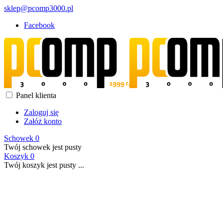
sklep@pcomp3000.pl
Facebook
Panel klienta
Zaloguj się
Załóż konto
Schowek
0
Twój schowek jest pusty
Koszyk
0
Twój koszyk jest pusty ...