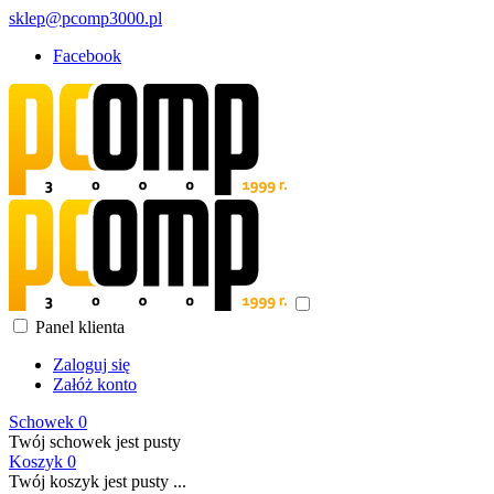
sklep@pcomp3000.pl
Facebook
Panel klienta
Zaloguj się
Załóż konto
Schowek
0
Twój schowek jest pusty
Koszyk
0
Twój koszyk jest pusty ...