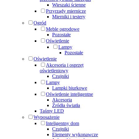
Wieszaki ścienne
Przyrządy miernicze
Mierniki i testery
Ogród
Meble ogrodowe
Pozostałe
Oświetlenie
Lampy
Pozostałe
Oświetlenie
Akcesoria i osprzęt
oświetleniowy
Czujniki
Lampy
Lampki biurkowe
Oświetlenie inteligentne
Akcesoria
Źródła światła
Taśmy LED
Wyposażenie
Inteligentny dom
Czujniki
Elementy wykonawcze