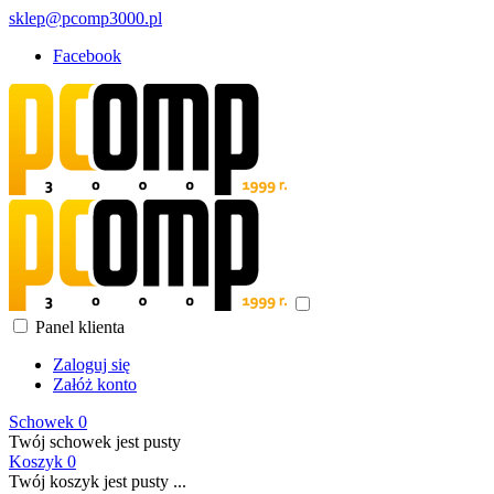
sklep@pcomp3000.pl
Facebook
Panel klienta
Zaloguj się
Załóż konto
Schowek
0
Twój schowek jest pusty
Koszyk
0
Twój koszyk jest pusty ...