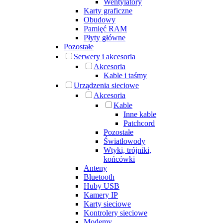
Wentylatory
Karty graficzne
Obudowy
Pamięć RAM
Płyty główne
Pozostałe
Serwery i akcesoria
Akcesoria
Kable i taśmy
Urządzenia sieciowe
Akcesoria
Kable
Inne kable
Patchcord
Pozostałe
Światłowody
Wtyki, trójniki,
końcówki
Anteny
Bluetooth
Huby USB
Kamery IP
Karty sieciowe
Kontrolery sieciowe
Modemy