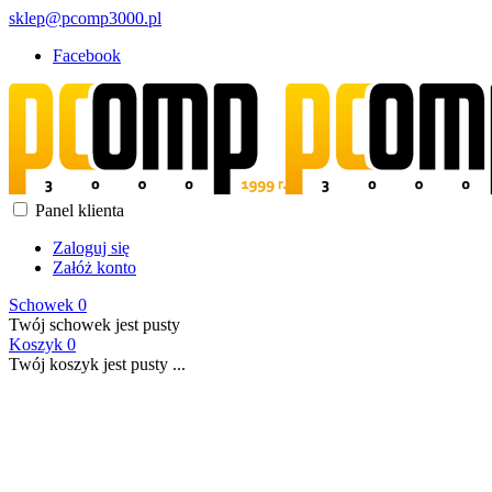
sklep@pcomp3000.pl
Facebook
Panel klienta
Zaloguj się
Załóż konto
Schowek
0
Twój schowek jest pusty
Koszyk
0
Twój koszyk jest pusty ...