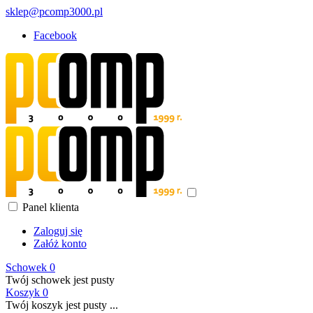
sklep@pcomp3000.pl
Facebook
Panel klienta
Zaloguj się
Załóż konto
Schowek
0
Twój schowek jest pusty
Koszyk
0
Twój koszyk jest pusty ...