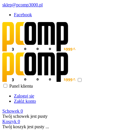
sklep@pcomp3000.pl
Facebook
Panel klienta
Zaloguj się
Załóż konto
Schowek
0
Twój schowek jest pusty
Koszyk
0
Twój koszyk jest pusty ...