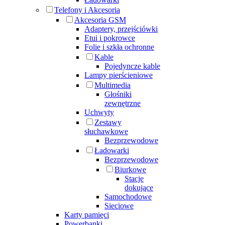
Telefony i Akcesoria
Akcesoria GSM
Adaptery, przejściówki
Etui i pokrowce
Folie i szkła ochronne
Kable
Pojedyncze kable
Lampy pierścieniowe
Multimedia
Głośniki
zewnętrzne
Uchwyty
Zestawy
słuchawkowe
Bezprzewodowe
Ładowarki
Bezprzewodowe
Biurkowe
Stacje
dokujące
Samochodowe
Sieciowe
Karty pamięci
Powerbanki