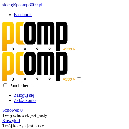
sklep@pcomp3000.pl
Facebook
Panel klienta
Zaloguj się
Załóż konto
Schowek
0
Twój schowek jest pusty
Koszyk
0
Twój koszyk jest pusty ...