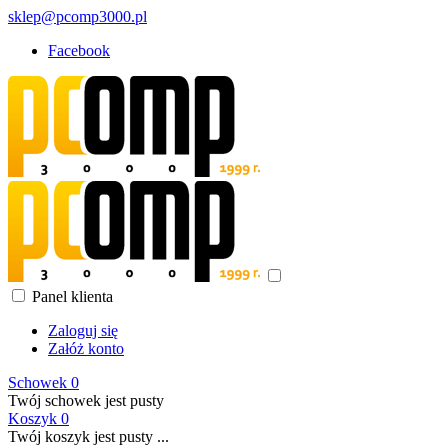
sklep@pcomp3000.pl
Facebook
Panel klienta
Zaloguj się
Załóż konto
Schowek
0
Twój schowek jest pusty
Koszyk
0
Twój koszyk jest pusty ...