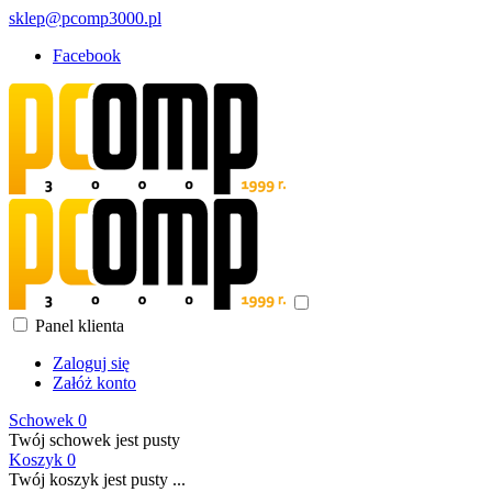
sklep@pcomp3000.pl
Facebook
Panel klienta
Zaloguj się
Załóż konto
Schowek
0
Twój schowek jest pusty
Koszyk
0
Twój koszyk jest pusty ...