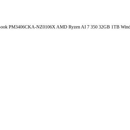
tBook PM3406CKA-NZ0106X AMD Ryzen AI 7 350 32GB 1TB Wi