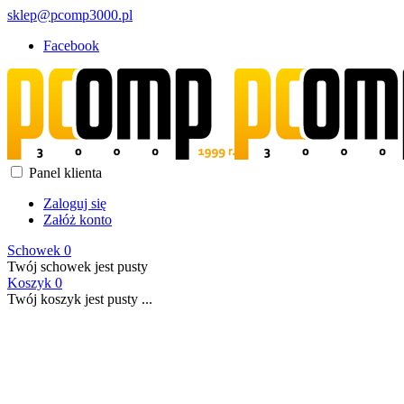
sklep@pcomp3000.pl
Facebook
Panel klienta
Zaloguj się
Załóż konto
Schowek
0
Twój schowek jest pusty
Koszyk
0
Twój koszyk jest pusty ...