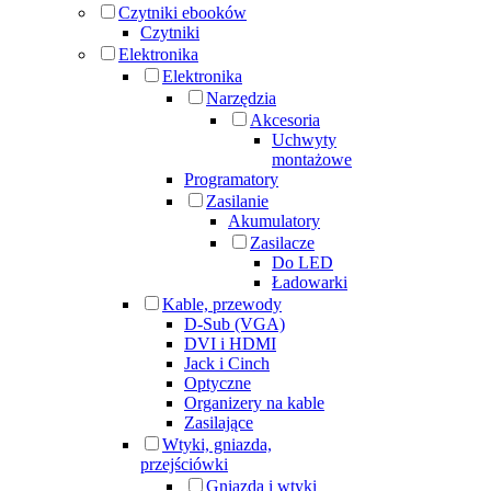
Czytniki ebooków
Czytniki
Elektronika
Elektronika
Narzędzia
Akcesoria
Uchwyty
montażowe
Programatory
Zasilanie
Akumulatory
Zasilacze
Do LED
Ładowarki
Kable, przewody
D-Sub (VGA)
DVI i HDMI
Jack i Cinch
Optyczne
Organizery na kable
Zasilające
Wtyki, gniazda,
przejściówki
Gniazda i wtyki