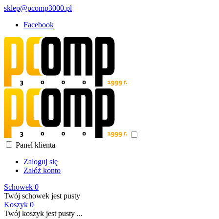
sklep@pcomp3000.pl
Facebook
Panel klienta
Zaloguj się
Załóż konto
Schowek
0
Twój schowek jest pusty
Koszyk
0
Twój koszyk jest pusty ...