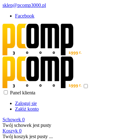
sklep@pcomp3000.pl
Facebook
Panel klienta
Zaloguj się
Załóż konto
Schowek
0
Twój schowek jest pusty
Koszyk
0
Twój koszyk jest pusty ...