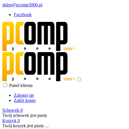
sklep@pcomp3000.pl
Facebook
Panel klienta
Zaloguj się
Załóż konto
Schowek
0
Twój schowek jest pusty
Koszyk
0
Twój koszyk jest pusty ...