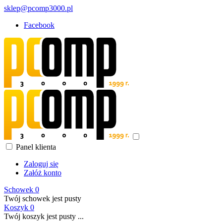
sklep@pcomp3000.pl
Facebook
Panel klienta
Zaloguj się
Załóż konto
Schowek
0
Twój schowek jest pusty
Koszyk
0
Twój koszyk jest pusty ...